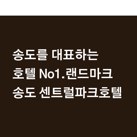
송도를 대표하는
호텔 No1.랜드마크
송도 센트럴파크호텔