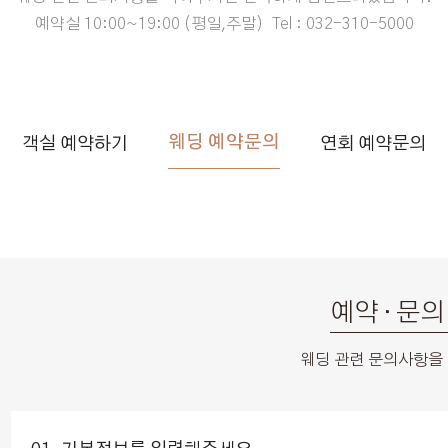
예약실 10:00~19:00 (평일,주말)
Tel : 032-310-5000
웨딩 예약문의
객실 예약하기
연회 예약문의
예약 · 문의
웨딩 관련 문의사항을