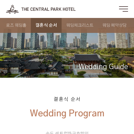
로즈 웨딩홀
결혼식 순서
웨딩체크리스트
웨딩 예약상담
Wedding Guide
결혼식 순서
송도 센트럴파크호텔의