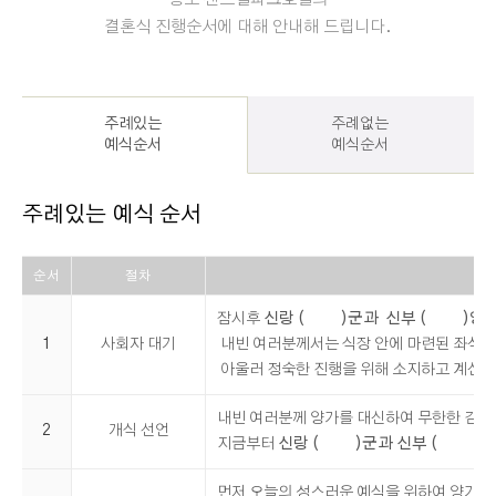
결혼식 진행순서에 대해 안내해 드립니다.
주례있는
주례없는
예식순서
예식순서
주례있는 예식 순서
순서
절차
잠시후
신랑 ( )군과 신부 ( )양
1
사회자 대기
내빈 여러분께서는 식장 안에 마련된 좌석에
아울러 정숙한 진행을 위해 소지하고 계신
내빈 여러분께 양가를 대신하여 무한한 감사
2
개식 선언
지금부터
신랑 ( )군과 신부 ( )양
먼저 오늘의 성스러운 예식을 위하여 양가 