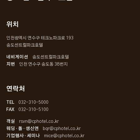
위치
인천광역시 연수구 테크노파크로 193
송도센트럴파크호텔
네비게이션
송도센트럴파크호텔
지번
인천 연수구 송도동 38번지
연락처
TEL
032-310-5000
FAX
032-310-5100
객실
rsvn@cphotel.co.kr
웨딩 · 돌 · 생신연
bqr@cphotel.co.kr
기업행사 · 세미나
mice@cphotel.co.kr