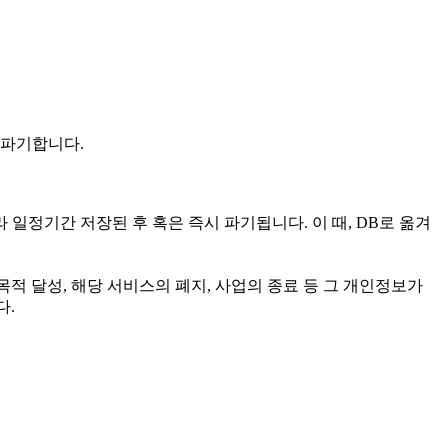
 파기합니다.
 일정기간 저장된 후 혹은 즉시 파기됩니다. 이 때, DB로 옮겨
 달성, 해당 서비스의 폐지, 사업의 종료 등 그 개인정보가
다.