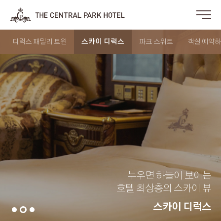
디럭스 패밀리 트윈
스카이 디럭스
파크 스위트
객실 예약
누우면 하늘이 보이는
호텔 최상층의 스카이 뷰
스카이 디럭스