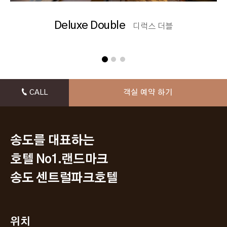
Deluxe Double
디럭스 더블
CALL
객실 예약 하기
송도를 대표하는
호텔 No1.랜드마크
송도 센트럴파크호텔
위치