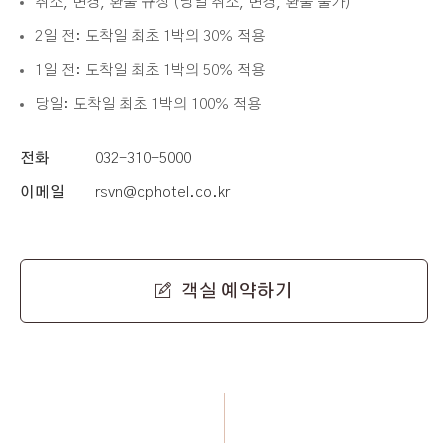
취소, 변경, 환불 규정 (당일 취소, 변경, 환불 불가)
2일 전: 도착일 최초 1박의 30% 적용
1일 전: 도착일 최초 1박의 50% 적용
당일: 도착일 최초 1박의 100% 적용
전화
032-310-5000
이메일
rsvn@cphotel.co.kr
객실 예약하기