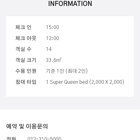
INFORMATION
체크 인
15:00
체크 아웃
12:00
객실 수
14
객실 크기
33.6㎡
수용 인원
기준 1인 (최대 2인)
침대 타입
1 Super Queen bed (2,000 X 2,000)
예약 및 이용문의
전화
032-310-5000