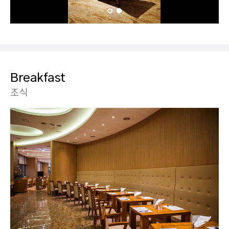
Breakfast
조식