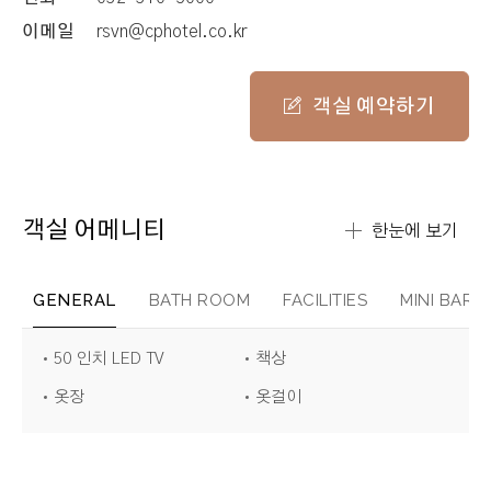
이메일
rsvn@cphotel.co.kr
객실 예약하기
객실 어메니티
한눈에 보기
GENERAL
BATH ROOM
FACILITIES
MINI BAR
50 인치 LED TV
책상
옷장
옷걸이